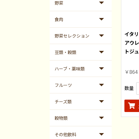
野菜
食肉
イタ
野菜セレクション
アウ
トジュ
豆類・穀類
ハーブ・薬味類
￥864
フルーツ
数量
チーズ類
穀物類
その他飲料