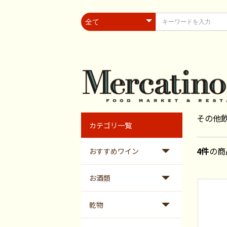
その他
カテゴリ一覧
4件
の商
おすすめワイン
お酒類
乾物